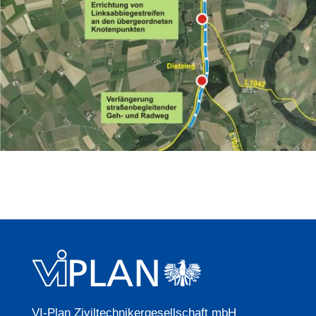
VI-Plan Ziviltechnikergesellschaft mbH