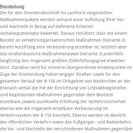
Beurteilung
Die für den Streckenabschnitt im Lachforst vorgestellten
Maßnahmenpakete werden anhand einer Auflistung ihrer Vor-
und Nachteile in Bezug auf definierte Kriterien
verbalargumentativ bewertet. Daraus resultiert, dass mit einem
Bündel an verkehrsorganisatorischen Maßnahmen (Variante 2)
bereits kurzfristig eine Verbesserung erzielbar ist, letztlich aber
das straßenbauliche Maßnahmenpaket (Variante 3) jedenfalls
langfristig den insgesamt größten Zielerfüllungsgrad erwarten
lässt. Daneben wird für einzelne übergeordnete Knotenpunkte im
Zuge der Einmündung höherrangiger Straßen sowie für den
gesamten Verlauf der B 156 im Ortsgebiet von Neukirchen an der
Enknach verbal die mit der Einrichtung von Linksabbiegstreifen
und begleitenden Maßnahmen gegenüber dem Bestand
erzielbare, jeweils punktuelle Erhöhung der Verkehrssicherheit
ebenso wie die insgesamt erzielbare Verbesserung im
Verkehrssystem der B 156 beurteilt. Ebenso werden im Bereich
des öffentlichen Verkehrs sowie des Fußgänger- und Radverkehrs
die Vor- und Nachteile der verschiedenen Maßnahmen gegenüber