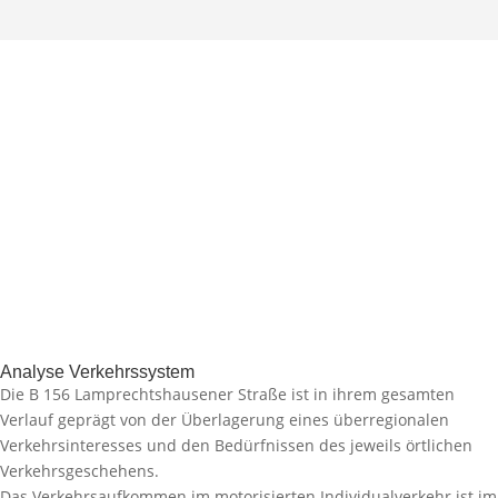
Analyse Verkehrssystem
Die B 156 Lamprechtshausener Straße ist in ihrem gesamten
Verlauf geprägt von der Überlagerung eines überregionalen
Verkehrsinteresses und den Bedürfnissen des jeweils örtlichen
Verkehrsgeschehens.
Das Verkehrsaufkommen im motorisierten Individualverkehr ist im