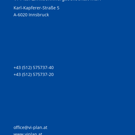
Karl-Kapferer-Straße 5
A-6020 Innsbruck
+43 (512) 575737-40
+43 (512) 575737-20
office@vi-plan.at
www.viplan.at