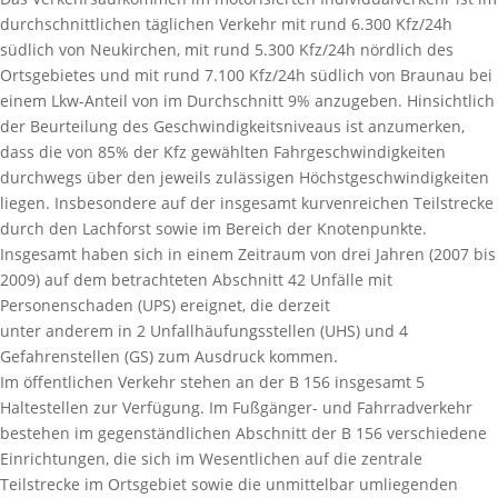
durchschnittlichen täglichen Verkehr mit rund 6.300 Kfz/24h
südlich von Neukirchen, mit rund 5.300 Kfz/24h nördlich des
Ortsgebietes und mit rund 7.100 Kfz/24h südlich von Braunau bei
einem Lkw-Anteil von im Durchschnitt 9% anzugeben. Hinsichtlich
der Beurteilung des Geschwindigkeitsniveaus ist anzumerken,
dass die von 85% der Kfz gewählten Fahrgeschwindigkeiten
durchwegs über den jeweils zulässigen Höchstgeschwindigkeiten
liegen. Insbesondere auf der insgesamt kurvenreichen Teilstrecke
durch den Lachforst sowie im Bereich der Knotenpunkte.
Insgesamt haben sich in einem Zeitraum von drei Jahren (2007 bis
2009) auf dem betrachteten Abschnitt 42 Unfälle mit
Personenschaden (UPS) ereignet, die derzeit
unter anderem in 2 Unfallhäufungsstellen (UHS) und 4
Gefahrenstellen (GS) zum Ausdruck kommen.
Im öffentlichen Verkehr stehen an der B 156 insgesamt 5
Haltestellen zur Verfügung. Im Fußgänger- und Fahrradverkehr
bestehen im gegenständlichen Abschnitt der B 156 verschiedene
Einrichtungen, die sich im Wesentlichen auf die zentrale
Teilstrecke im Ortsgebiet sowie die unmittelbar umliegenden