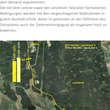
dem Bestand argumentiert.
Die mit dem Leitziel sowie den einzelnen Teilzielen formulierten
Bedingungen werden mit den vorgeschlagenen Maßnahmen in
gutem Ausmaß erfüllt, damit ist gemessen an der Definition des
Zielsystems auch der Zielerreichungsgrad als insgesamt hoch zu
bewerten.