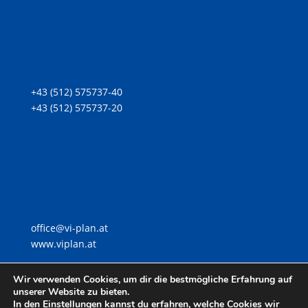
+43 (512) 575737-40
+43 (512) 575737-20
office@vi-plan.at
www.viplan.at
Wir verwenden Cookies, um dir die bestmögliche Erfahrung auf
unserer Website zu bieten.
In den Einstellungen kannst du erfahren, welche Cookies wir