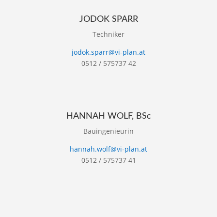
JODOK SPARR
Techniker
jodok.sparr@vi-plan.at
0512 / 575737 42
HANNAH WOLF, BSc
Bauingenieurin
hannah.wolf@vi-plan.at
0512 / 575737 41