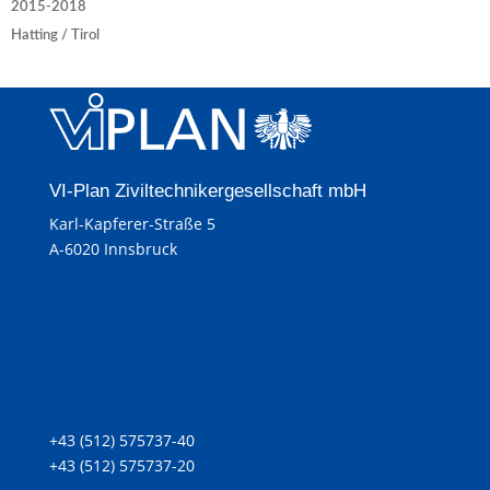
2015-2018
Hatting / Tirol
VI-Plan Ziviltechnikergesellschaft mbH
Karl-Kapferer-Straße 5
A-6020 Innsbruck
+43 (512) 575737-40
+43 (512) 575737-20